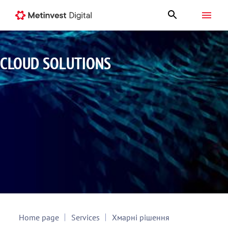
CLOUD SOLUTIONS
Home page
Services
Хмарні рішення