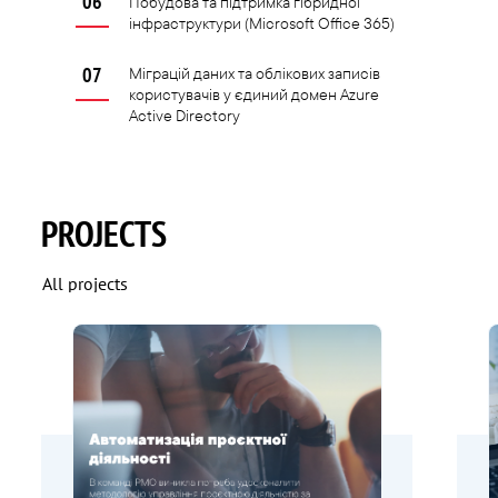
Побудова та підтримка гібридної
інфраструктури (Microsoft Office 365)
Міграцій даних та облікових записів
користувачів у єдиний домен Azure
Active Directory
PROJECTS
All projects