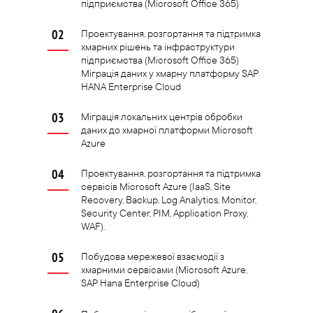
підприємства (Microsoft Office 365)
Проектування, розгортання та підтримка
хмарних рішень та інфраструктури
підприємства (Microsoft Office 365)
Міграція даних у хмарну платформу SAP
HANA Enterprise Cloud
Міграція локальних центрів обробки
даних до хмарної платформи Microsoft
Azure
Проектування, розгортання та підтримка
сервісів Microsoft Azure (IaaS, Site
Recovery, Backup, Log Analytics, Monitor,
Security Center, PIM, Application Proxy,
WAF).
Побудова мережевої взаємодії з
хмарними сервісами (Microsoft Azure,
SAP Hana Enterprise Cloud)