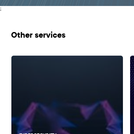
;
Оther services