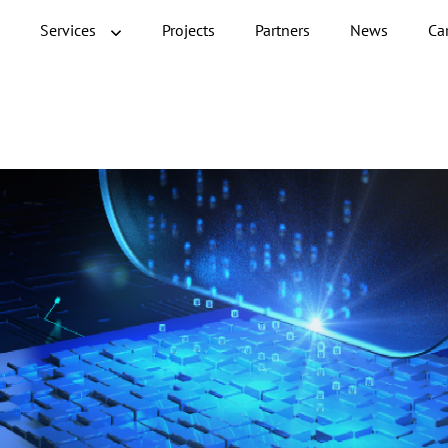
Services
Projects
Partners
News
Ca