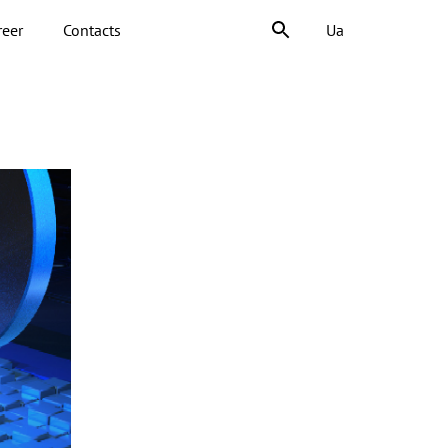
reer
Contacts
Ua