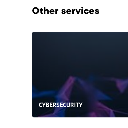
Оther services
CYBERSECURITY