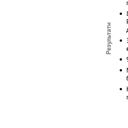
Результати