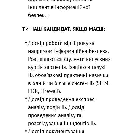
інцидентів інформаційної
безпеки.
ТИ НАШ КАНДИДАТ, ЯКЩО МАЄШ:
Досвід роботи від 1 року за
напрямом Інформаційна Безпека.
Розглядаються студенти випускних
курсів за спеціалізацією в галузі
ІБ, обов'язкові практичні навички
в одній чи більше систем ІБ (SIEM,
EDR, Firewall).
Досвід проведення експрес-
аналізу подій ІБ. Досвід
проведення аналізу та
розслідування інцидентів ІБ.
Досвід документування