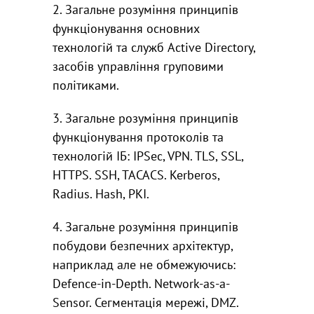
2. Загальне розуміння принципів
функціонування основних
технологій та служб Active Directory,
засобів управління груповими
політиками.
3. Загальне розуміння принципів
функціонування протоколів та
технологій ІБ: IPSec, VPN. TLS, SSL,
HTTPS. SSH, TACACS. Kerberos,
Radius. Hash, PKI.
4. Загальне розуміння принципів
побудови безпечних архітектур,
наприклад але не обмежуючись:
Defence-in-Depth. Network-as-a-
Sensor. Сегментація мережі, DMZ.