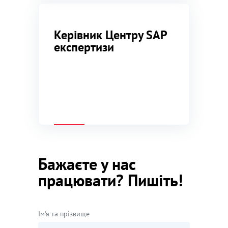
Керівник Центру SAP
експертизи
Бажаєте у нас
працювати? Пишіть!
Ім'я та прізвище