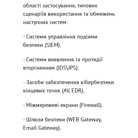
області застосування, типових
сценаріїв використання та обмежень
наступних систем:
- Системи управління подіями
безпеки (SIEM).
- Системи виявлення та протидії
вторгненням (IDS\IPS).
- Засоби забезпечення кібербезпеки
кінцевих точок (AV, EDR).
- Міжмережеві екрани (Firewall).
- Шлюзи безпеки (WEB Gateway,
Email Gateway).