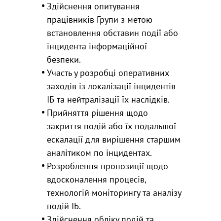
Здійснення опитування
працівників Групи з метою
встановлення обставин події або
інцидента інформаційної
безпеки.
Участь у розробці оперативних
заходів із локалізації інцидентів
ІБ та нейтралізації їх наслідків.
Прийняття рішення щодо
закриття подій або їх подальшої
ескалації для вирішення старшим
аналітиком по інцидентах.
Розроблення пропозиції щодо
вдосконалення процесів,
технологій моніторингу та аналізу
подій ІБ.
Здійснення обліку подій та