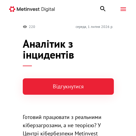
220
середа, 1 липня 2026 р.
Аналітик з
інцидентів
Відгукнутися
Готовий працювати з реальними
кіберзагрозами, а не теорією? У
Центрі кібербезпеки Metinvest