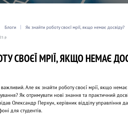
Блоги
Як знайти роботу своєї мрії, якщо немає досвіду?
21 р.
ТУ СВОЄЇ МРІЇ, ЯКЩО НЕМАЄ ДО
 важливий. Але як знайти роботу своєї мрії, якщо немає
жування? Як отримувати нові знання та практичний дос
овідав Олександр Перхун, керівник відділу управління 
оні для студентів.