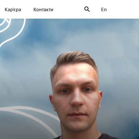
Кар'єра
Контакти
En