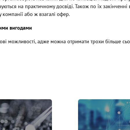
азуються на практичному досвіді. Також по їх закінченн
 компанії або ж взагалі офер.
ими вигодами
ові можливості, адже можна отримати трохи більше сьог