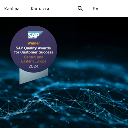
Кар'єра
Контакти
En