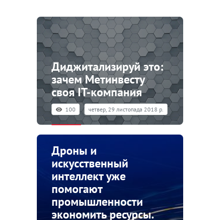
Диджитализируй это:
зачем Метинвесту
своя IT-компания
100
четвер, 29 листопада 2018 р.
Дроны и
искусственный
интеллект уже
помогают
промышленности
экономить ресурсы.