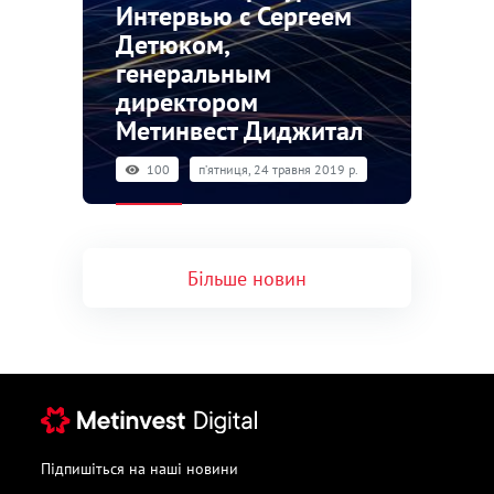
Интервью с Сергеем
Детюком,
генеральным
директором
Метинвест Диджитал
100
пʼятниця, 24 травня 2019 р.
Більше новин
Підпишіться на наші новини