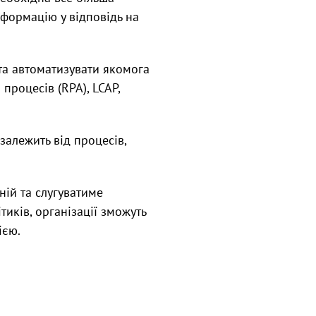
сформацію у відповідь на
та автоматизувати якомога
процесів (RPA), LCAP,
залежить від процесів,
ній та слугуватиме
иків, організації зможуть
ією.