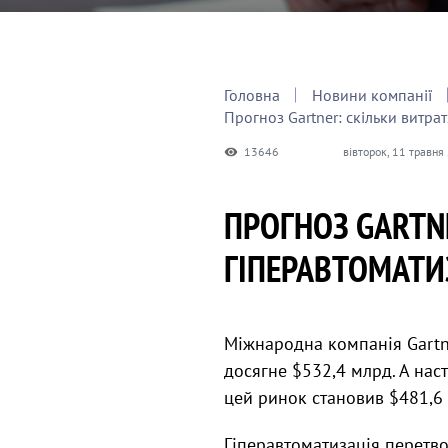
Головна
Новини компанії
Прогноз Gartner: скільки витрат
13646
вівторок, 11 травня
ПРОГНОЗ GARTN
ГІПЕРАВТОМАТИЗ
Міжнародна компанія Gartne
досягне $532,4 млрд. А нас
цей ринок становив $481,6
Гіперавтоматизація перетво