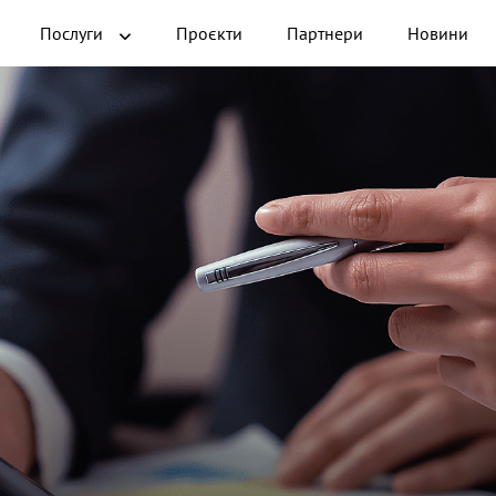
Послуги
Проєкти
Партнери
Новини