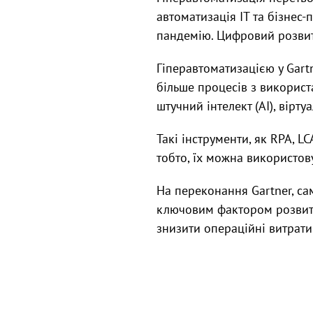
автоматизація ІТ та бізнес
пандемію. Цифровий розвит
Гіперавтоматизацією у Gart
більше процесів з використ
штучний інтелект (AI), вірт
Такі інструменти, як RPA, 
тобто, їх можна використов
На переконання Gartner, са
ключовим фактором розвитку
знизити операційні витрати