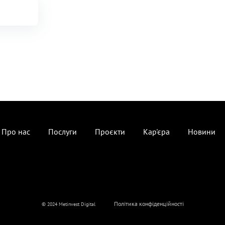
Про нас
Послуги
Проєкти
Кар'єра
Новини
Політика конфіденційності
© 2024 Metinvest Digital