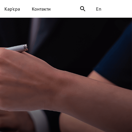
Кар'єра
Контакти
En