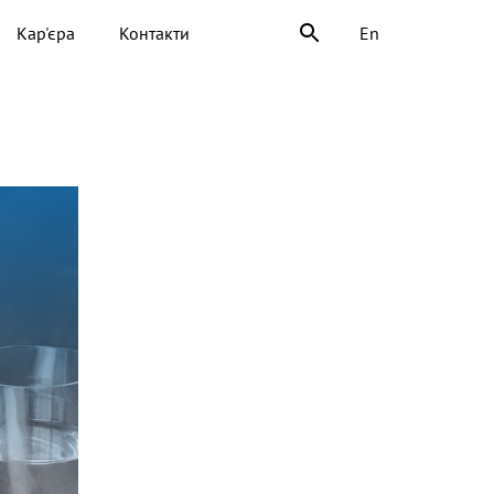
Кар'єра
Контакти
En