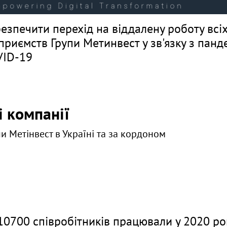
езпечити перехід на віддалену роботу всі
приємств Групи Метинвест у зв'язку з панд
VID-19
і компанії
пи Метінвест в Україні та за кордоном
10700 співробітників працювали у 2020 роц