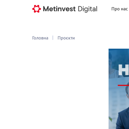
Про нас
Головна
Проєкти