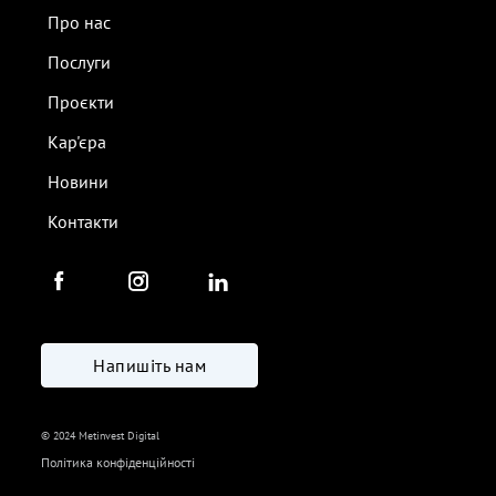
Про нас
Послуги
Проєкти
Кар'єра
Новини
Контакти
Напишіть нам
© 2024 Metinvest Digital
Політика конфіденційності