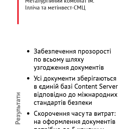
Металургійний комбінат ім.
Ілліча та метінвест-СМЦ
Забезпечення прозорості
по всьому шляху
узгодження документів
Усі документи зберігаються
в єдиній базі Content Server
відповідно до міжнародних
Результати
стандартів безпеки
Скорочення часу та витрат:
на оформлення документів