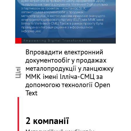
Впровадити електронний
документообіг у продажах
металопродукції у ланцюжку
Цілі
ММК імені Ілліча-СМЦ за
допомогою технології Open
Text
2 компанії