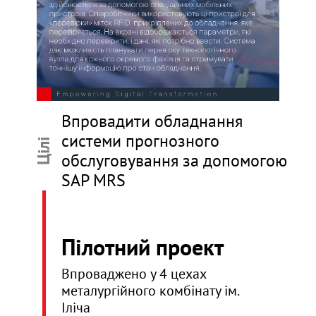
Впровадити обладнання
системи прогнозного
Цілі
обслуговування за допомогою
SAP MRS
Пілотний проект
Впроваджено у 4 цехах
металургійного комбінату ім.
Іліча