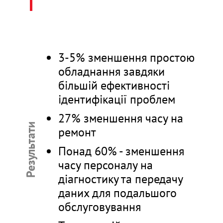
3-5% зменшення простою
обладнання завдяки
більшій ефективності
ідентифікації проблем
27% зменшення часу на
Результати
ремонт
Понад 60% - зменшення
часу персоналу на
діагностику та передачу
даних для подальшого
обслуговування